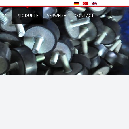
ION
PRODUKTE
VERWEISE
CONTACT