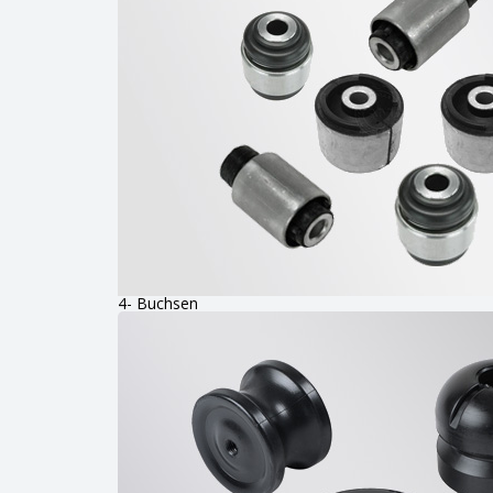
4- Buchsen