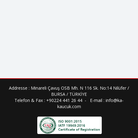
Addresse : Minareli Çavuş OSB Mh. N 116 Sk. No:14 Nilüfer /
BURSA / TÜRKİYE
Telefon & Fax : +90224 441 26 44 - E-mail : info@ka-
kaucuk.com