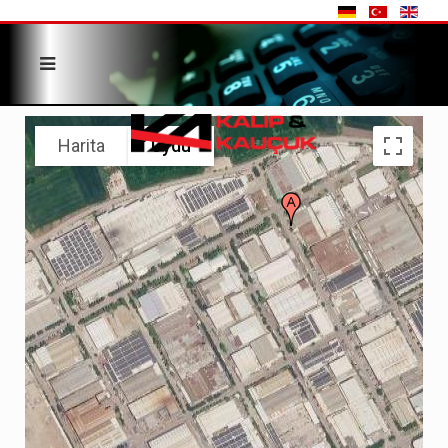
Harita
Uydu