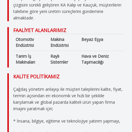
çizgisini sürekli geliştiren KA Kalıp ve Kauçuk, müşterilerin
talebine göre yeni üretim süreçlerini gündemine
almaktadır.
FAALİYET ALANLARIMIZ
Otomotiv
Makina
Beyaz Eşya
Endüstrisi
Endüstrisi
Tarım İş
Raylı
Hava ve Deniz
Makinaları
Sistemler
Taşımacılığı
KALİTE POLİTİKAMIZ
Çağdaş yönetim anlayışı ile müşteri taleplerini kalite, fiyat,
termin açısından en ekonomik ve hızlı bir şekilde
karşılamak ve global pazarda kaliteli ürün yapan firma
imajını yaratmak için;
* İnsana, bilgiye, eğitime ve teknolojiye yatırım yapmayı,