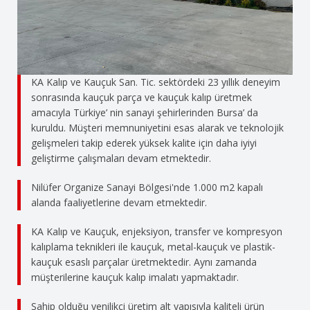
KA Kalıp ve Kauçuk San. Tic. sektördeki 23 yıllık deneyim
sonrasında kauçuk parça ve kauçuk kalıp üretmek
amacıyla Türkiye’ nin sanayi şehirlerinden Bursa’ da
kuruldu. Müşteri memnuniyetini esas alarak ve teknolojik
gelişmeleri takip ederek yüksek kalite için daha iyiyi
geliştirme çalışmaları devam etmektedir.
Nilüfer Organize Sanayi Bölgesi'nde 1.000 m2 kapalı
alanda faaliyetlerine devam etmektedir.
KA Kalıp ve Kauçuk, enjeksiyon, transfer ve kompresyon
kalıplama teknikleri ile kauçuk, metal-kauçuk ve plastik-
kauçuk esaslı parçalar üretmektedir. Aynı zamanda
müşterilerine kauçuk kalıp imalatı yapmaktadır.
Sahip olduğu yenilikçi üretim alt yapısıyla kaliteli ürün