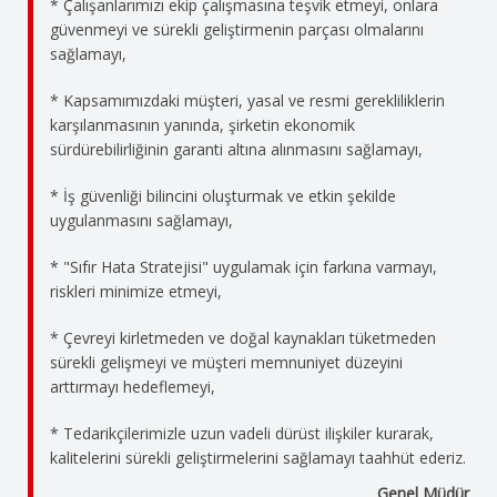
* Çalışanlarımızı ekip çalışmasına teşvik etmeyi, onlara
güvenmeyi ve sürekli geliştirmenin parçası olmalarını
sağlamayı,
* Kapsamımızdaki müşteri, yasal ve resmi gerekliliklerin
karşılanmasının yanında, şirketin ekonomik
sürdürebilirliğinin garanti altına alınmasını sağlamayı,
* İş güvenliği bilincini oluşturmak ve etkin şekilde
uygulanmasını sağlamayı,
* "Sıfır Hata Stratejisi" uygulamak için farkına varmayı,
riskleri minimize etmeyi,
* Çevreyi kirletmeden ve doğal kaynakları tüketmeden
sürekli gelişmeyi ve müşteri memnuniyet düzeyini
arttırmayı hedeflemeyi,
* Tedarikçilerimizle uzun vadeli dürüst ilişkiler kurarak,
kalitelerini sürekli geliştirmelerini sağlamayı taahhüt ederiz.
Genel Müdür