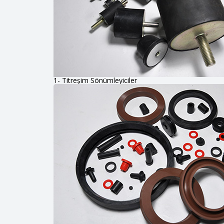
1- Titreşim Sönümleyiciler