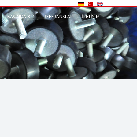
BASINDA BİZ
REFERANSLAR
İLETİŞİM