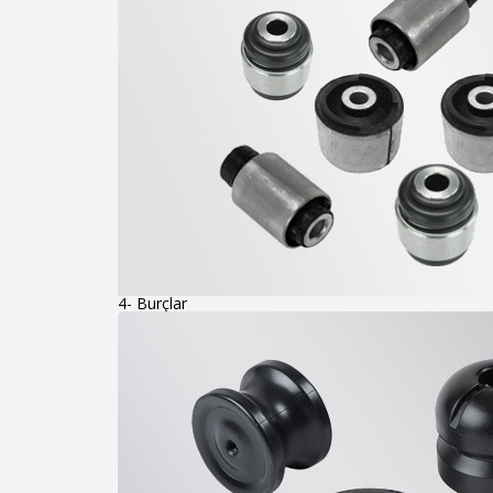
4- Burçlar