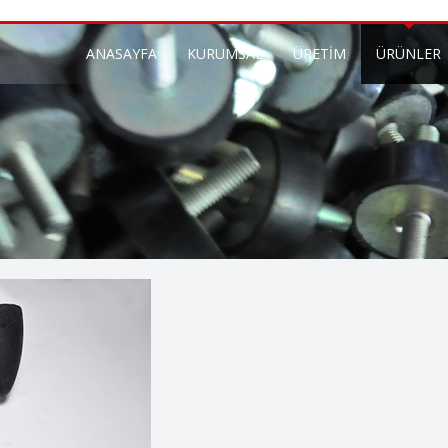
ANASAYFA
KURUMSAL
ÜRETİM
ÜRÜNLER